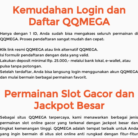
Kemudahan Login dan
Daftar QQMEGA
Hanya dengan 1 ID, Anda sudah bisa mengakses seluruh permainan di
QQMEGA. Proses pendaftaran sangat mudah dan cepat:
Klik link resmi QQMEGA atau link alternatif QQMEGA.
Isi formulir pendaftaran dengan data yang valid.
Lakukan deposit minimal Rp. 25.000,- melalui bank lokal, e-wallet, atau
pulsa tanpa potongan.
Setelah terdaftar, Anda bisa langsung login menggunakan akun QQMEGA
dan mulai bermain berbagai permainan favorit.
Permainan Slot Gacor dan
Jackpot Besar
Sebagai situs QQMEGA terpercaya, kami menawarkan berbagai jenis
permainan slot online gacor yang terkenal dengan jackpot besar dan
tingkat kemenangan tinggi. QQMEGA adalah tempat terbaik untuk Anda
yang ingin bermain di situs slot online anti rungkad dengan fitur-fitur