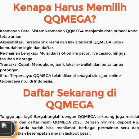
Kenapa Harus Memilih
QQMEGA?
Keamanan Data: Sistem keamanan QQMEGA menjamin data pribadi Anda
tetap aman.
Aksesibilitas: Tersedia link resmi dan link alternatif QQMEGA untuk
kemudahan login dan daftar.
Permainan Lengkap: Mulai dari slot online gacor, live casino, hingga
taruhan olahraga.
Transaksi Cepat: Mendukung bank lokal, e-wallet, dan pulsa tanpa
potongan.
Situs Terpercaya: QQMEGA telah dikenal sebagai situs judi online
terpercaya no.1 di Indonesia.
Daftar Sekarang di
QQMEGA
Tunggu apa lagi? Bergabunglah dengan QQMEGA sekarang juga melalui
link login dan daftar resmi QQMEGA 2025. Dengan minimal deposit Rp.
25.000,-, Anda sudah bisa menikmati berbagai permainan seru dan
mendapatkan kesempatan meraih jackpot besar.