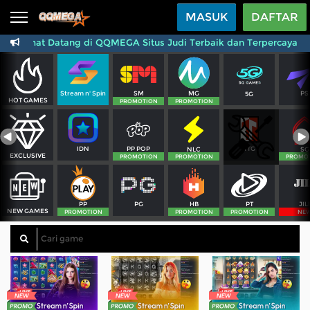
Beranda
MASUK
DAFTAR
Selamat Datang di QQMEGA Situs Judi Terbaik dan Terpercaya di 
Sports
BARU
PROMO
Live Casino
BARU
SM
MG
PS
Stream n' Spin
5G
IDNPoker
BARU
HOT GAMES
PROMOTION
PROMOTION
Slots
PROMO
PP POP
TTG
IDN
NLC
SG
IDNLIVE
EXCLUSIVE
BARU
PROMOTION
PROMOTION
PROMO
Stream N Spin
PG
PT
PP
HB
JILI
NEW GAMES
Arcade
PROMOTION
PROMOTION
PROMOTION
NE
PROMO
Table Games
Lottery
BARU
PROMO
IDNRaffle